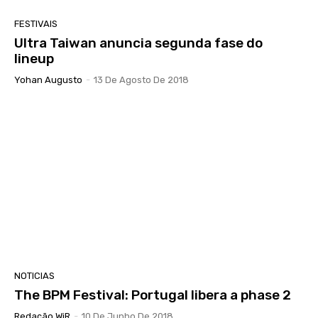
FESTIVAIS
Ultra Taiwan anuncia segunda fase do
lineup
Yohan Augusto
-
13 De Agosto De 2018
NOTICIAS
The BPM Festival: Portugal libera a phase 2
Redação WiR
-
10 De Junho De 2018