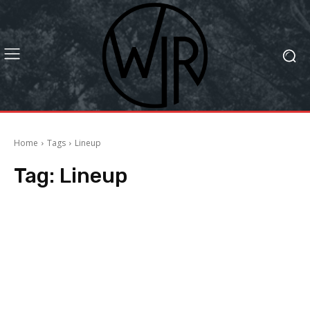
Home
Tags
Lineup
Tag:
Lineup