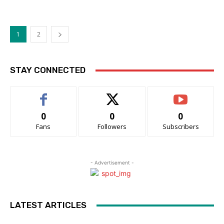
1
2
STAY CONNECTED
0
0
0
Fans
Followers
Subscribers
- Advertisement -
LATEST ARTICLES