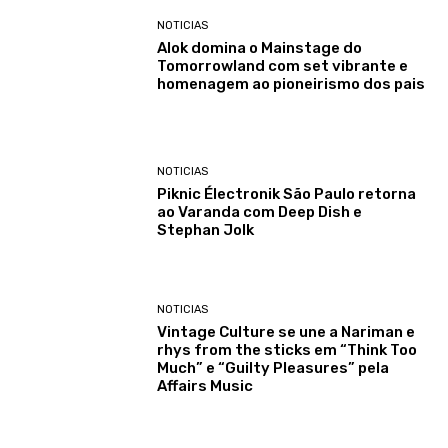
NOTICIAS
Alok domina o Mainstage do
Tomorrowland com set vibrante e
homenagem ao pioneirismo dos pais
NOTICIAS
Piknic Électronik São Paulo retorna
ao Varanda com Deep Dish e
Stephan Jolk
NOTICIAS
Vintage Culture se une a Nariman e
rhys from the sticks em “Think Too
Much” e “Guilty Pleasures” pela
Affairs Music