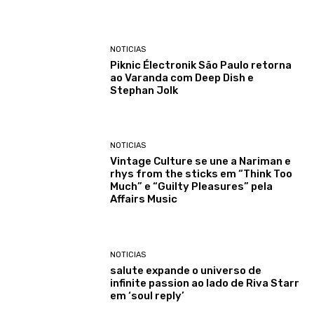
NOTICIAS
Piknic Électronik São Paulo retorna
ao Varanda com Deep Dish e
Stephan Jolk
NOTICIAS
Vintage Culture se une a Nariman e
rhys from the sticks em “Think Too
Much” e “Guilty Pleasures” pela
Affairs Music
NOTICIAS
salute expande o universo de
infinite passion ao lado de Riva Starr
em ‘soul reply’