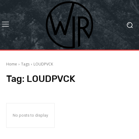
Home
Tags
LOUDPVCK
Tag:
LOUDPVCK
No posts to display