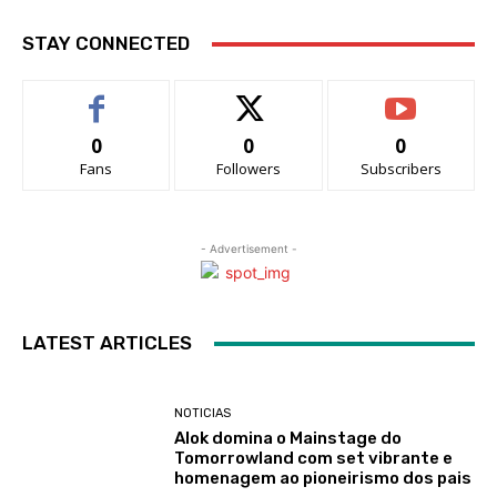
STAY CONNECTED
0
0
0
Fans
Followers
Subscribers
- Advertisement -
LATEST ARTICLES
NOTICIAS
Alok domina o Mainstage do
Tomorrowland com set vibrante e
homenagem ao pioneirismo dos pais