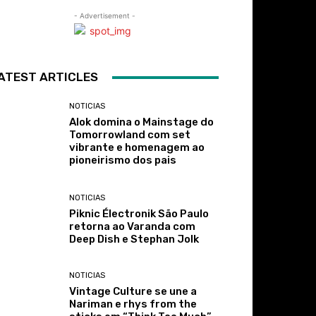
- Advertisement -
ATEST ARTICLES
NOTICIAS
Alok domina o Mainstage do
Tomorrowland com set
vibrante e homenagem ao
pioneirismo dos pais
NOTICIAS
Piknic Électronik São Paulo
retorna ao Varanda com
Deep Dish e Stephan Jolk
NOTICIAS
Vintage Culture se une a
Nariman e rhys from the