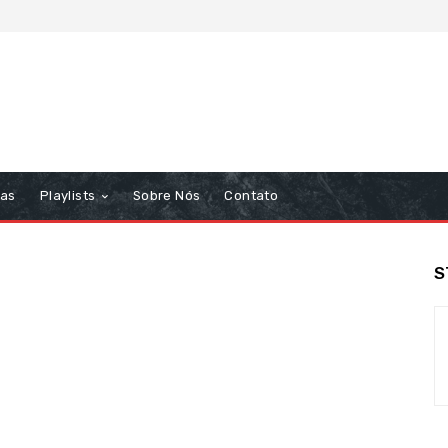
tas
Playlists
Sobre Nós
Contato
S