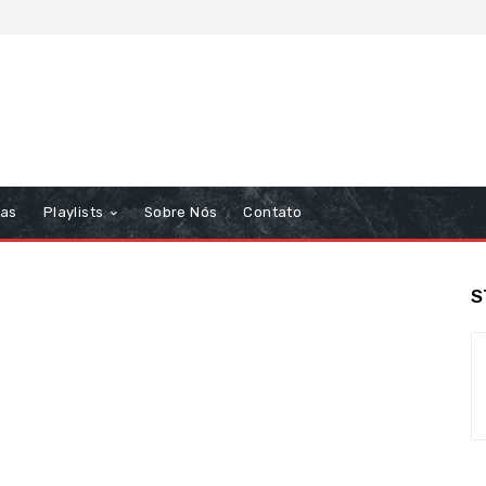
tas
Playlists
Sobre Nós
Contato
S