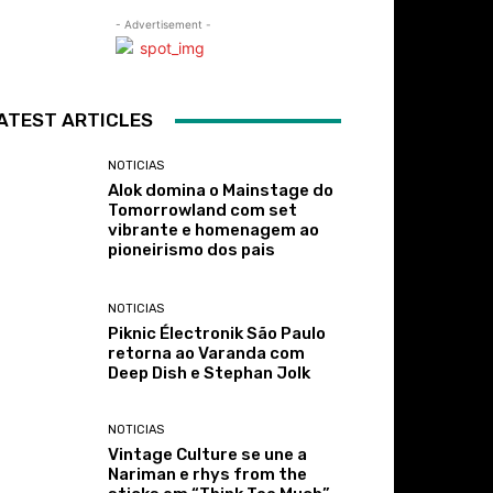
- Advertisement -
ATEST ARTICLES
NOTICIAS
Alok domina o Mainstage do
Tomorrowland com set
vibrante e homenagem ao
pioneirismo dos pais
NOTICIAS
Piknic Électronik São Paulo
retorna ao Varanda com
Deep Dish e Stephan Jolk
NOTICIAS
Vintage Culture se une a
Nariman e rhys from the