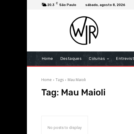
C
20.3
São Paulo
sábado, agosto 8, 2026
Home
Destaques
Colunas
Entrevis
Home
Tags
Mau Maioli
Tag:
Mau Maioli
No posts to display