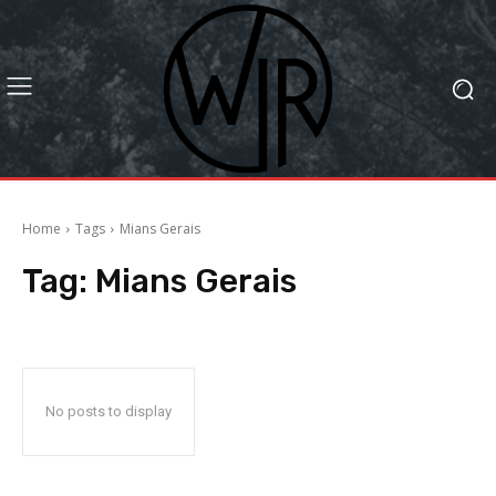
Home
Tags
Mians Gerais
Tag:
Mians Gerais
No posts to display