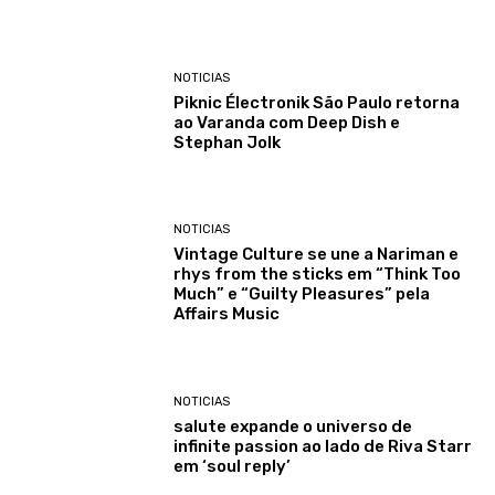
NOTICIAS
Piknic Électronik São Paulo retorna
ao Varanda com Deep Dish e
Stephan Jolk
NOTICIAS
Vintage Culture se une a Nariman e
rhys from the sticks em “Think Too
Much” e “Guilty Pleasures” pela
Affairs Music
NOTICIAS
salute expande o universo de
infinite passion ao lado de Riva Starr
em ‘soul reply’