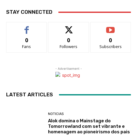
STAY CONNECTED
0
0
0
Fans
Followers
Subscribers
- Advertisement -
LATEST ARTICLES
NOTICIAS
Alok domina o Mainstage do
Tomorrowland com set vibrante e
homenagem ao pioneirismo dos pais