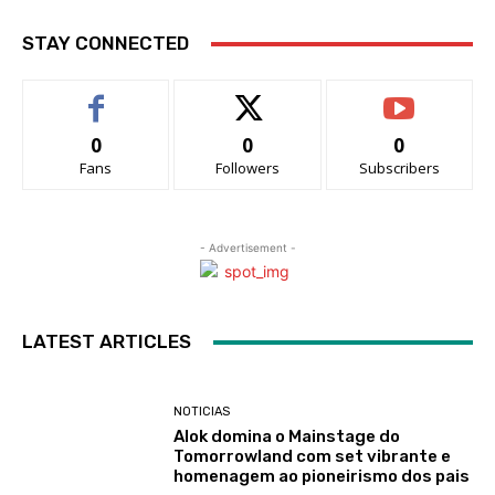
STAY CONNECTED
0
0
0
Fans
Followers
Subscribers
- Advertisement -
LATEST ARTICLES
NOTICIAS
Alok domina o Mainstage do
Tomorrowland com set vibrante e
homenagem ao pioneirismo dos pais