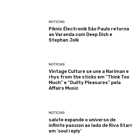
NOTICIAS
Piknic Électronik São Paulo retorna
ao Varanda com Deep Dish e
Stephan Jolk
NOTICIAS
Vintage Culture se une a Nariman e
rhys from the sticks em “Think Too
Much” e “Guilty Pleasures” pela
Affairs Music
NOTICIAS
salute expande o universo de
infinite passion ao lado de Riva Starr
em ‘soul reply’