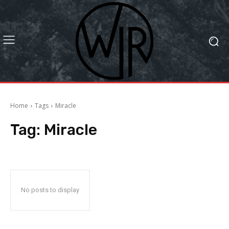
Home
Tags
Miracle
Tag:
Miracle
No posts to display