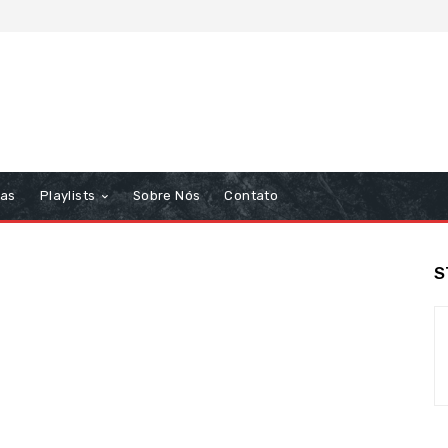
tas
Playlists
Sobre Nós
Contato
S