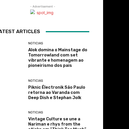
- Advertisement -
ATEST ARTICLES
NOTICIAS
Alok domina o Mainstage do
Tomorrowland com set
vibrante e homenagem ao
pioneirismo dos pais
NOTICIAS
Piknic Électronik São Paulo
retorna ao Varanda com
Deep Dish e Stephan Jolk
NOTICIAS
Vintage Culture se une a
Nariman e rhys from the