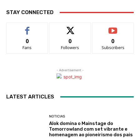
STAY CONNECTED
0
0
0
Fans
Followers
Subscribers
- Advertisement -
LATEST ARTICLES
NOTICIAS
Alok domina o Mainstage do
Tomorrowland com set vibrante e
homenagem ao pioneirismo dos pais