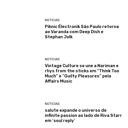
NOTICIAS
Piknic Électronik São Paulo retorna
ao Varanda com Deep Dish e
Stephan Jolk
NOTICIAS
Vintage Culture se une a Nariman e
rhys from the sticks em “Think Too
Much” e “Guilty Pleasures” pela
Affairs Music
NOTICIAS
salute expande o universo de
infinite passion ao lado de Riva Starr
em ‘soul reply’