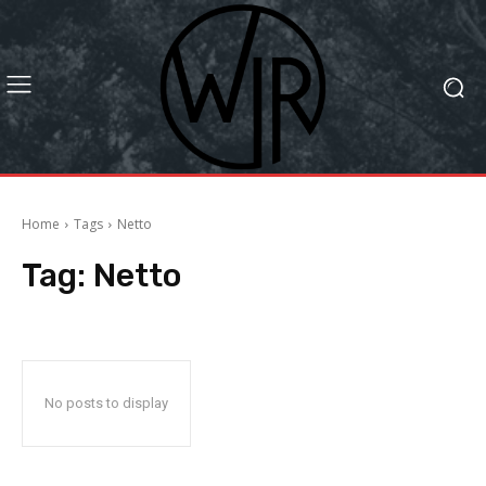
Home
Tags
Netto
Tag:
Netto
No posts to display