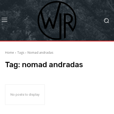
Home
Tags
Nomad andradas
Tag:
nomad andradas
No posts to display