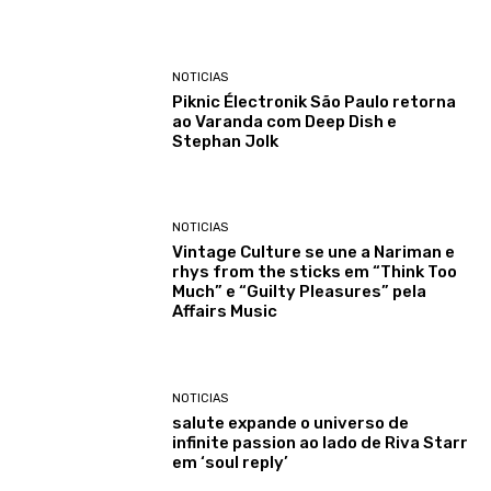
NOTICIAS
Piknic Électronik São Paulo retorna
ao Varanda com Deep Dish e
Stephan Jolk
NOTICIAS
Vintage Culture se une a Nariman e
rhys from the sticks em “Think Too
Much” e “Guilty Pleasures” pela
Affairs Music
NOTICIAS
salute expande o universo de
infinite passion ao lado de Riva Starr
em ‘soul reply’