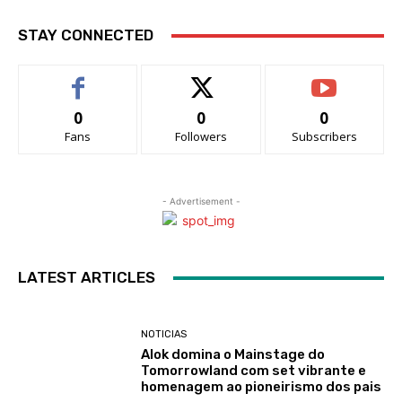
STAY CONNECTED
0
0
0
Fans
Followers
Subscribers
- Advertisement -
LATEST ARTICLES
NOTICIAS
Alok domina o Mainstage do
Tomorrowland com set vibrante e
homenagem ao pioneirismo dos pais