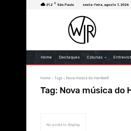
C
21.2
São Paulo
sexta-feira, agosto 7, 2026
Home
Destaques
Colunas
Entrevis
Home
Tags
Nova música do Hardwell
Tag:
Nova música do 
No posts to display