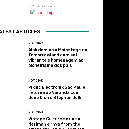
- Advertisement -
ATEST ARTICLES
NOTICIAS
Alok domina o Mainstage do
Tomorrowland com set
vibrante e homenagem ao
pioneirismo dos pais
NOTICIAS
Piknic Électronik São Paulo
retorna ao Varanda com
Deep Dish e Stephan Jolk
NOTICIAS
Vintage Culture se une a
Nariman e rhys from the