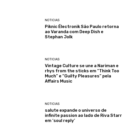
NOTICIAS
Piknic Électronik São Paulo retorna
ao Varanda com Deep Dish e
Stephan Jolk
NOTICIAS
Vintage Culture se une a Nariman e
rhys from the sticks em “Think Too
Much” e “Guilty Pleasures” pela
Affairs Music
NOTICIAS
salute expande o universo de
infinite passion ao lado de Riva Starr
em ‘soul reply’