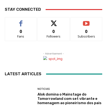
STAY CONNECTED
0
0
0
Fans
Followers
Subscribers
- Advertisement -
LATEST ARTICLES
NOTICIAS
Alok domina o Mainstage do
Tomorrowland com set vibrante e
homenagem ao pioneirismo dos pais