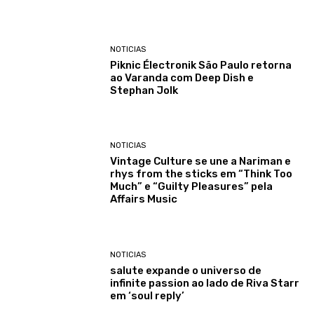
NOTICIAS
Piknic Électronik São Paulo retorna
ao Varanda com Deep Dish e
Stephan Jolk
NOTICIAS
Vintage Culture se une a Nariman e
rhys from the sticks em “Think Too
Much” e “Guilty Pleasures” pela
Affairs Music
NOTICIAS
salute expande o universo de
infinite passion ao lado de Riva Starr
em ‘soul reply’