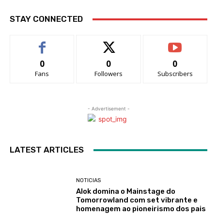
STAY CONNECTED
0
0
0
Fans
Followers
Subscribers
- Advertisement -
LATEST ARTICLES
NOTICIAS
Alok domina o Mainstage do
Tomorrowland com set vibrante e
homenagem ao pioneirismo dos pais