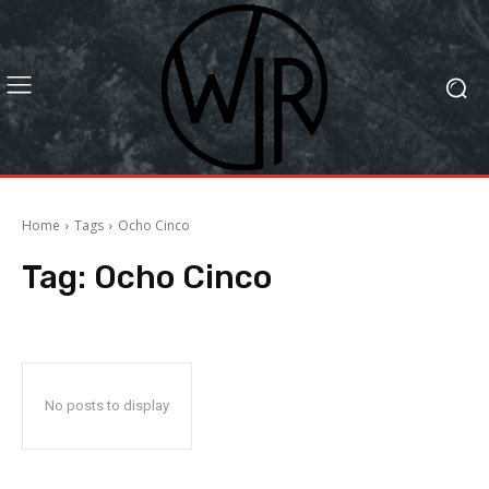
Home
Tags
Ocho Cinco
Tag:
Ocho Cinco
No posts to display