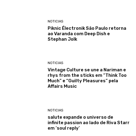
NOTICIAS
Piknic Électronik São Paulo retorna
ao Varanda com Deep Dish e
Stephan Jolk
NOTICIAS
Vintage Culture se une a Nariman e
rhys from the sticks em “Think Too
Much” e “Guilty Pleasures” pela
Affairs Music
NOTICIAS
salute expande o universo de
infinite passion ao lado de Riva Starr
em ‘soul reply’