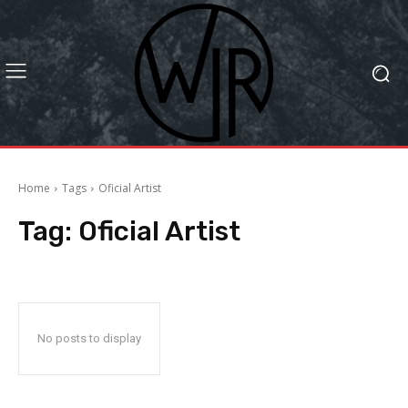
Home
Tags
Oficial Artist
Tag:
Oficial Artist
No posts to display