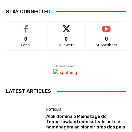
STAY CONNECTED
0
0
0
Fans
Followers
Subscribers
- Advertisement -
LATEST ARTICLES
NOTICIAS
Alok domina o Mainstage do
Tomorrowland com set vibrante e
homenagem ao pioneirismo dos pais