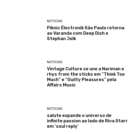
NOTICIAS
Piknic Électronik São Paulo retorna
ao Varanda com Deep Dish e
Stephan Jolk
NOTICIAS
Vintage Culture se une a Nariman e
rhys from the sticks em “Think Too
Much” e “Guilty Pleasures” pela
Affairs Music
NOTICIAS
salute expande o universo de
infinite passion ao lado de Riva Starr
em ‘soul reply’