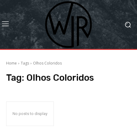
Home
Tags
Olhos Coloridos
Tag:
Olhos Coloridos
No posts to display