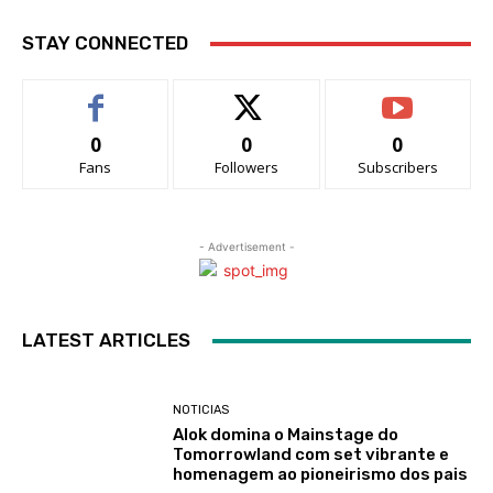
STAY CONNECTED
0
0
0
Fans
Followers
Subscribers
- Advertisement -
LATEST ARTICLES
NOTICIAS
Alok domina o Mainstage do
Tomorrowland com set vibrante e
homenagem ao pioneirismo dos pais