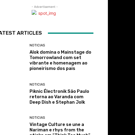
- Advertisement -
ATEST ARTICLES
NOTICIAS
Alok domina o Mainstage do
Tomorrowland com set
vibrante e homenagem ao
pioneirismo dos pais
NOTICIAS
Piknic Électronik São Paulo
retorna ao Varanda com
Deep Dish e Stephan Jolk
NOTICIAS
Vintage Culture se une a
Nariman e rhys from the