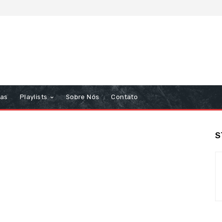
tas
Playlists
Sobre Nós
Contato
S