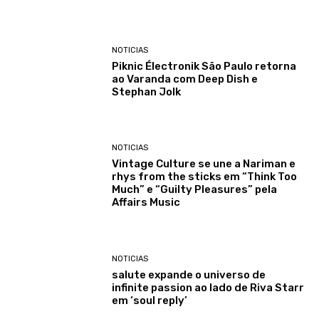
NOTICIAS
Piknic Électronik São Paulo retorna
ao Varanda com Deep Dish e
Stephan Jolk
NOTICIAS
Vintage Culture se une a Nariman e
rhys from the sticks em “Think Too
Much” e “Guilty Pleasures” pela
Affairs Music
NOTICIAS
salute expande o universo de
infinite passion ao lado de Riva Starr
em ‘soul reply’