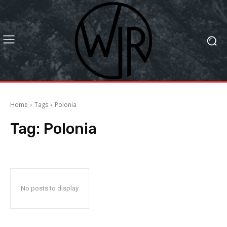
Home
Tags
Polonia
Tag:
Polonia
No posts to display