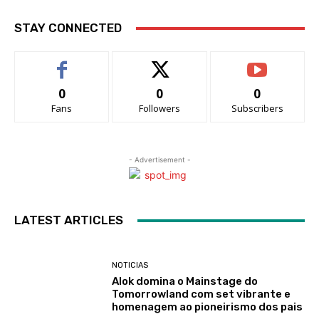
STAY CONNECTED
0
0
0
Fans
Followers
Subscribers
- Advertisement -
LATEST ARTICLES
NOTICIAS
Alok domina o Mainstage do
Tomorrowland com set vibrante e
homenagem ao pioneirismo dos pais