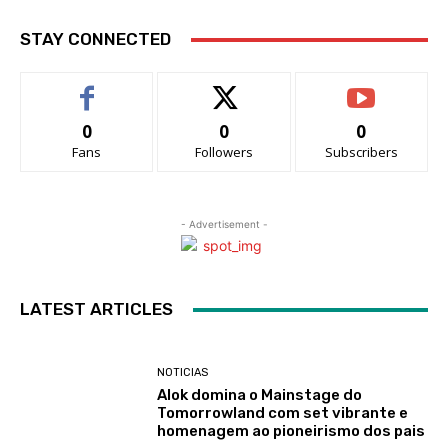
STAY CONNECTED
0
0
0
Fans
Followers
Subscribers
- Advertisement -
LATEST ARTICLES
NOTICIAS
Alok domina o Mainstage do
Tomorrowland com set vibrante e
homenagem ao pioneirismo dos pais