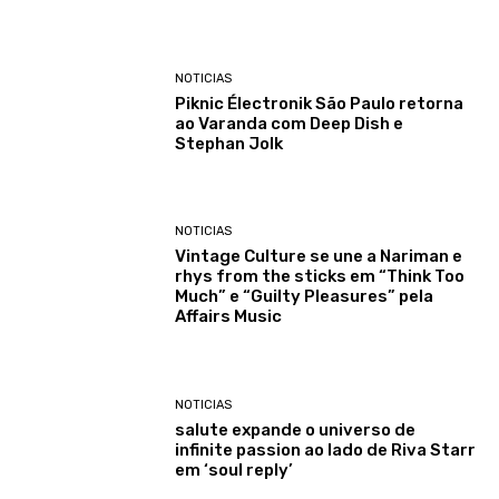
NOTICIAS
Piknic Électronik São Paulo retorna
ao Varanda com Deep Dish e
Stephan Jolk
NOTICIAS
Vintage Culture se une a Nariman e
rhys from the sticks em “Think Too
Much” e “Guilty Pleasures” pela
Affairs Music
NOTICIAS
salute expande o universo de
infinite passion ao lado de Riva Starr
em ‘soul reply’