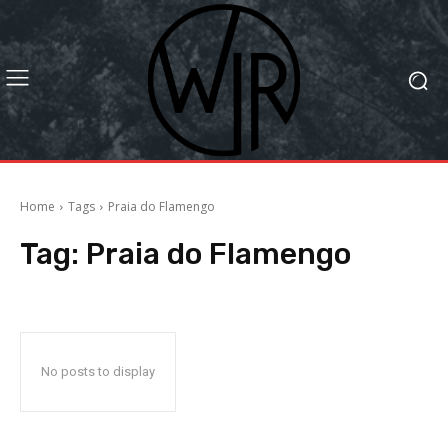
Home
Tags
Praia do Flamengo
Tag:
Praia do Flamengo
No posts to display