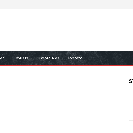
6
tas
Playlists
Sobre Nós
Contato
S