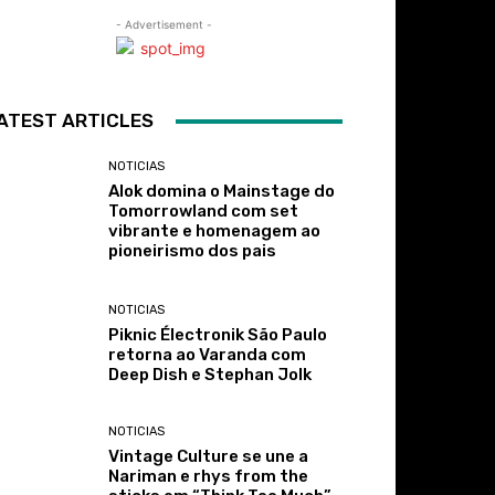
- Advertisement -
ATEST ARTICLES
NOTICIAS
Alok domina o Mainstage do
Tomorrowland com set
vibrante e homenagem ao
pioneirismo dos pais
NOTICIAS
Piknic Électronik São Paulo
retorna ao Varanda com
Deep Dish e Stephan Jolk
NOTICIAS
Vintage Culture se une a
Nariman e rhys from the