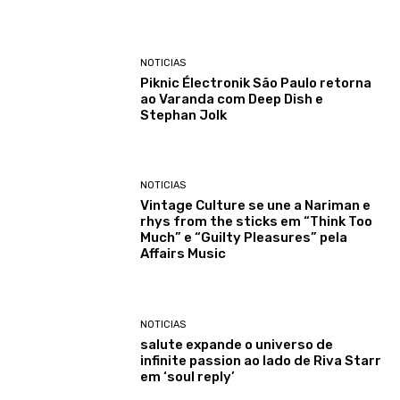
NOTICIAS
Piknic Électronik São Paulo retorna
ao Varanda com Deep Dish e
Stephan Jolk
NOTICIAS
Vintage Culture se une a Nariman e
rhys from the sticks em “Think Too
Much” e “Guilty Pleasures” pela
Affairs Music
NOTICIAS
salute expande o universo de
infinite passion ao lado de Riva Starr
em ‘soul reply’