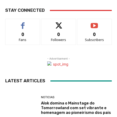
STAY CONNECTED
0
0
0
Fans
Followers
Subscribers
- Advertisement -
LATEST ARTICLES
NOTICIAS
Alok domina o Mainstage do
Tomorrowland com set vibrante e
homenagem ao pioneirismo dos pais