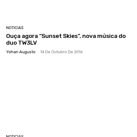
NOTICIAS
Ouça agora “Sunset Skies”, nova música do
duo TW3LV
Yohan Augusto
-
14 De Outubro De 2016
NOTICIAS