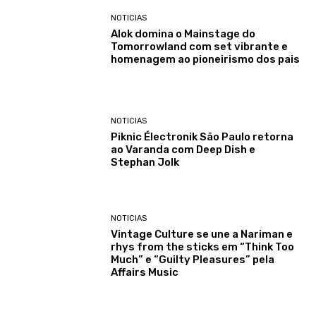
NOTICIAS
Alok domina o Mainstage do
Tomorrowland com set vibrante e
homenagem ao pioneirismo dos pais
NOTICIAS
Piknic Électronik São Paulo retorna
ao Varanda com Deep Dish e
Stephan Jolk
NOTICIAS
Vintage Culture se une a Nariman e
rhys from the sticks em “Think Too
Much” e “Guilty Pleasures” pela
Affairs Music