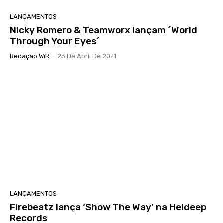
LANÇAMENTOS
Nicky Romero & Teamworx lançam ´World
Through Your Eyes´
Redação WiR
-
23 De Abril De 2021
LANÇAMENTOS
Firebeatz lança ‘Show The Way’ na Heldeep
Records