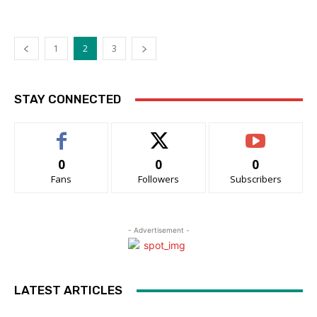
1
2
3
STAY CONNECTED
0
0
0
Fans
Followers
Subscribers
- Advertisement -
LATEST ARTICLES