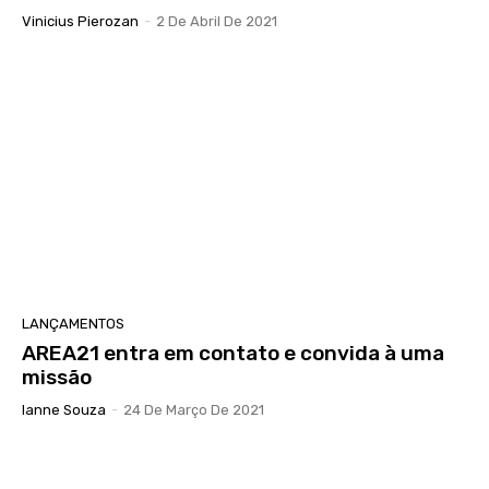
Vinicius Pierozan
-
2 De Abril De 2021
LANÇAMENTOS
AREA21 entra em contato e convida à uma
missão
Ianne Souza
-
24 De Março De 2021