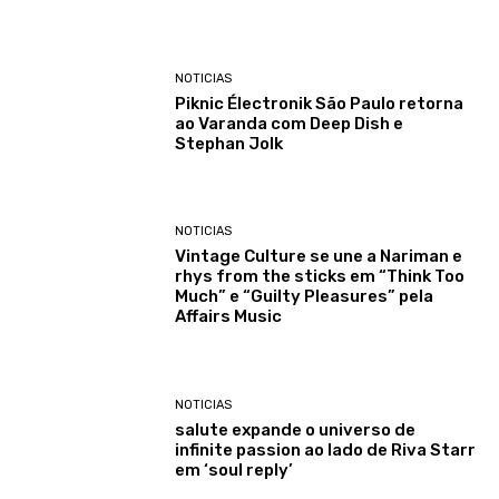
NOTICIAS
Piknic Électronik São Paulo retorna
ao Varanda com Deep Dish e
Stephan Jolk
NOTICIAS
Vintage Culture se une a Nariman e
rhys from the sticks em “Think Too
Much” e “Guilty Pleasures” pela
Affairs Music
NOTICIAS
salute expande o universo de
infinite passion ao lado de Riva Starr
em ‘soul reply’