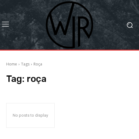
Home
Tags
Roça
Tag:
roça
No posts to display