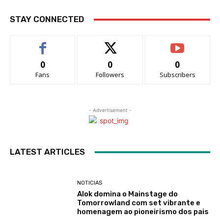
STAY CONNECTED
0
0
0
Fans
Followers
Subscribers
- Advertisement -
LATEST ARTICLES
NOTICIAS
Alok domina o Mainstage do
Tomorrowland com set vibrante e
homenagem ao pioneirismo dos pais