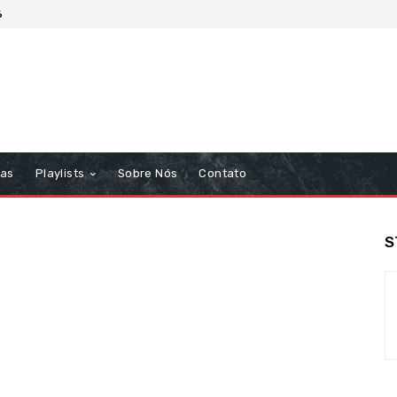
6
tas
Playlists
Sobre Nós
Contato
S