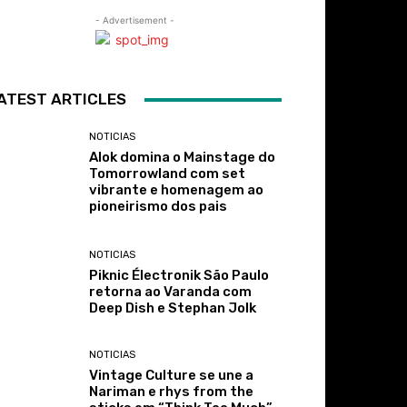
- Advertisement -
ATEST ARTICLES
NOTICIAS
Alok domina o Mainstage do
Tomorrowland com set
vibrante e homenagem ao
pioneirismo dos pais
NOTICIAS
Piknic Électronik São Paulo
retorna ao Varanda com
Deep Dish e Stephan Jolk
NOTICIAS
Vintage Culture se une a
Nariman e rhys from the