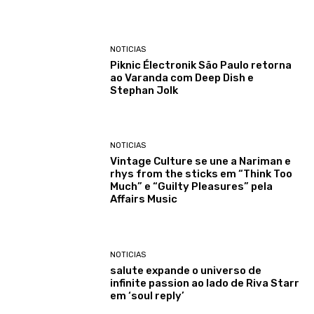
NOTICIAS
Piknic Électronik São Paulo retorna
ao Varanda com Deep Dish e
Stephan Jolk
NOTICIAS
Vintage Culture se une a Nariman e
rhys from the sticks em “Think Too
Much” e “Guilty Pleasures” pela
Affairs Music
NOTICIAS
salute expande o universo de
infinite passion ao lado de Riva Starr
em ‘soul reply’