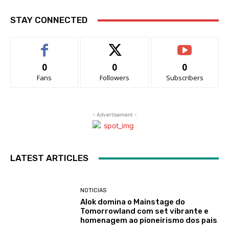
STAY CONNECTED
0
0
0
Fans
Followers
Subscribers
- Advertisement -
LATEST ARTICLES
NOTICIAS
Alok domina o Mainstage do
Tomorrowland com set vibrante e
homenagem ao pioneirismo dos pais