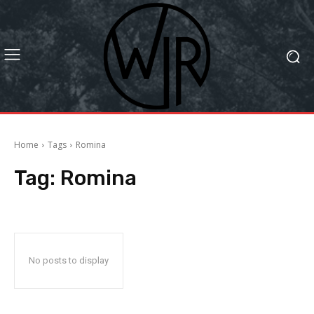
Home
Tags
Romina
Tag:
Romina
No posts to display