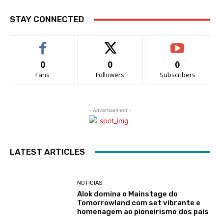
STAY CONNECTED
0
0
0
Fans
Followers
Subscribers
- Advertisement -
LATEST ARTICLES
NOTICIAS
Alok domina o Mainstage do
Tomorrowland com set vibrante e
homenagem ao pioneirismo dos pais