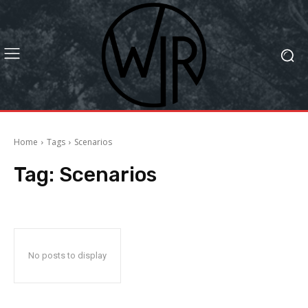
Home
Tags
Scenarios
Tag:
Scenarios
No posts to display