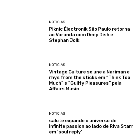
NOTICIAS
Piknic Électronik São Paulo retorna
ao Varanda com Deep Dish e
Stephan Jolk
NOTICIAS
Vintage Culture se une a Nariman e
rhys from the sticks em “Think Too
Much” e “Guilty Pleasures” pela
Affairs Music
NOTICIAS
salute expande o universo de
infinite passion ao lado de Riva Starr
em ‘soul reply’