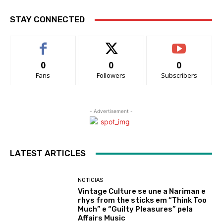
STAY CONNECTED
0
0
0
Fans
Followers
Subscribers
- Advertisement -
LATEST ARTICLES
NOTICIAS
Vintage Culture se une a Nariman e
rhys from the sticks em “Think Too
Much” e “Guilty Pleasures” pela
Affairs Music