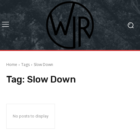
Home
Tags
Slow Down
Tag:
Slow Down
No posts to display