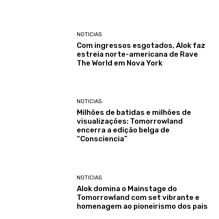
NOTICIAS
Com ingressos esgotados, Alok faz
estreia norte-americana de Rave
The World em Nova York
NOTICIAS
Milhões de batidas e milhões de
visualizações: Tomorrowland
encerra a edição belga de
“Consciencia”
NOTICIAS
Alok domina o Mainstage do
Tomorrowland com set vibrante e
homenagem ao pioneirismo dos pais