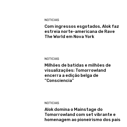
NOTICIAS
Com ingressos esgotados, Alok faz
estreia norte-americana de Rave
The World em Nova York
NOTICIAS
Milhões de batidas e milhões de
visualizações: Tomorrowland
encerra a edição belga de
“Consciencia”
NOTICIAS
Alok domina o Mainstage do
Tomorrowland com set vibrante e
homenagem ao pioneirismo dos pais