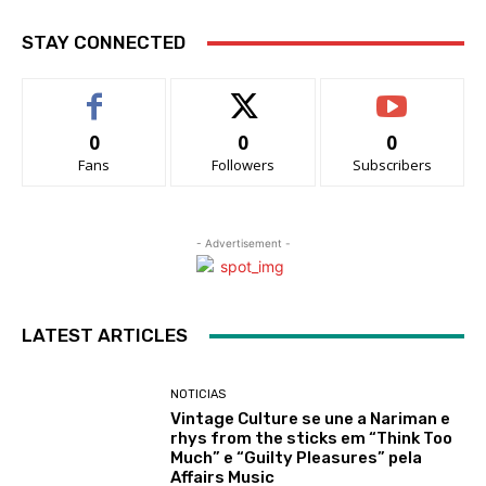
STAY CONNECTED
0
0
0
Fans
Followers
Subscribers
- Advertisement -
LATEST ARTICLES
NOTICIAS
Vintage Culture se une a Nariman e
rhys from the sticks em “Think Too
Much” e “Guilty Pleasures” pela
Affairs Music