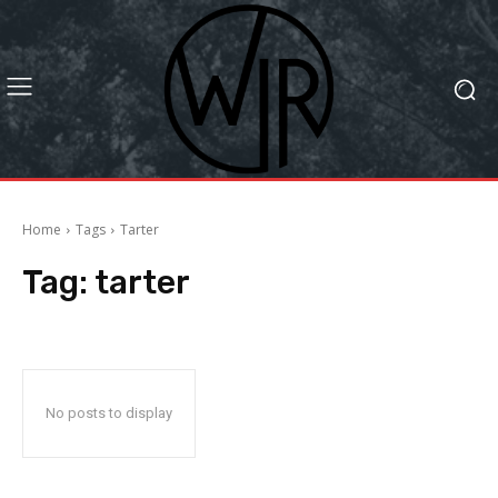
Home
Tags
Tarter
Tag:
tarter
No posts to display