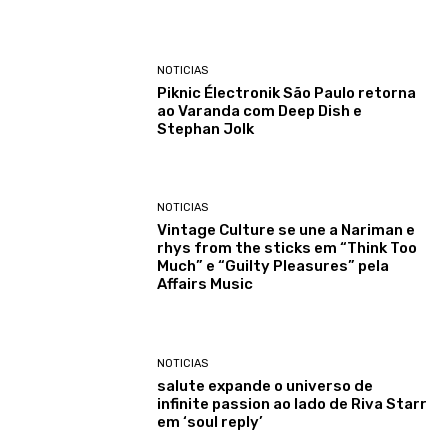
NOTICIAS
Piknic Électronik São Paulo retorna
ao Varanda com Deep Dish e
Stephan Jolk
NOTICIAS
Vintage Culture se une a Nariman e
rhys from the sticks em “Think Too
Much” e “Guilty Pleasures” pela
Affairs Music
NOTICIAS
salute expande o universo de
infinite passion ao lado de Riva Starr
em ‘soul reply’