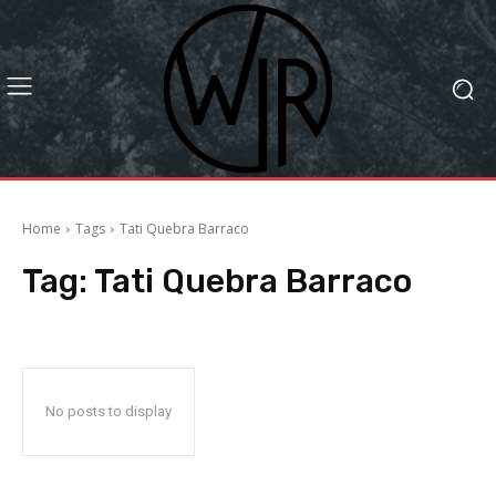
Home
Tags
Tati Quebra Barraco
Tag:
Tati Quebra Barraco
No posts to display