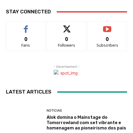
STAY CONNECTED
0
0
0
Fans
Followers
Subscribers
- Advertisement -
LATEST ARTICLES
NOTICIAS
Alok domina o Mainstage do
Tomorrowland com set vibrante e
homenagem ao pioneirismo dos pais