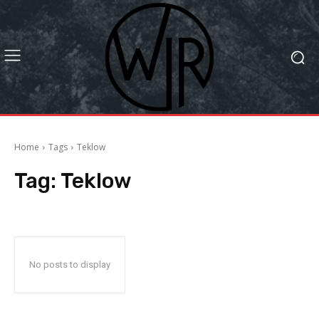
Home
Tags
Teklow
Tag:
Teklow
No posts to display