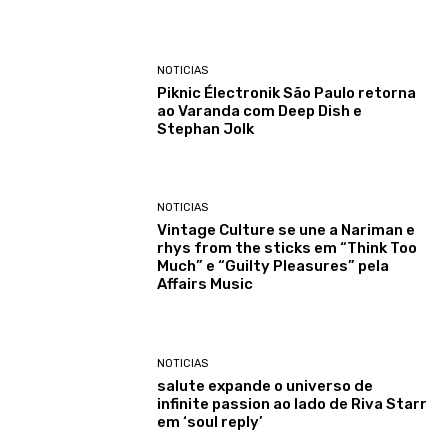
NOTICIAS
Piknic Électronik São Paulo retorna
ao Varanda com Deep Dish e
Stephan Jolk
NOTICIAS
Vintage Culture se une a Nariman e
rhys from the sticks em “Think Too
Much” e “Guilty Pleasures” pela
Affairs Music
NOTICIAS
salute expande o universo de
infinite passion ao lado de Riva Starr
em ‘soul reply’