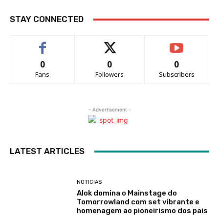
STAY CONNECTED
0
0
0
Fans
Followers
Subscribers
- Advertisement -
LATEST ARTICLES
NOTICIAS
Alok domina o Mainstage do
Tomorrowland com set vibrante e
homenagem ao pioneirismo dos pais