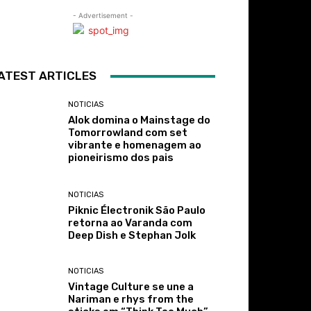
- Advertisement -
ATEST ARTICLES
NOTICIAS
Alok domina o Mainstage do
Tomorrowland com set
vibrante e homenagem ao
pioneirismo dos pais
NOTICIAS
Piknic Électronik São Paulo
retorna ao Varanda com
Deep Dish e Stephan Jolk
NOTICIAS
Vintage Culture se une a
Nariman e rhys from the