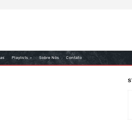
tas
Playlists
Sobre Nós
Contato
S