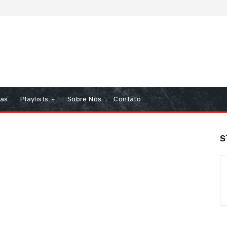
6
tas
Playlists
Sobre Nós
Contato
S