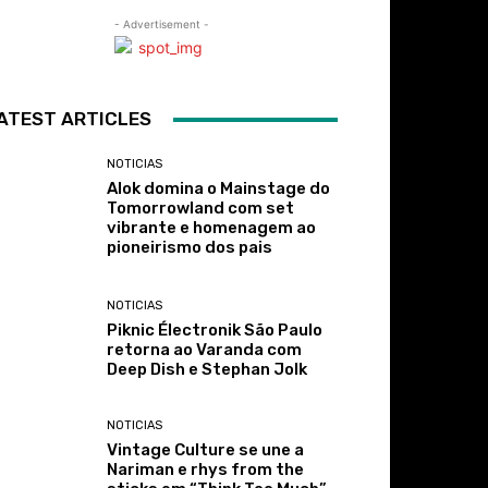
- Advertisement -
ATEST ARTICLES
NOTICIAS
Alok domina o Mainstage do
Tomorrowland com set
vibrante e homenagem ao
pioneirismo dos pais
NOTICIAS
Piknic Électronik São Paulo
retorna ao Varanda com
Deep Dish e Stephan Jolk
NOTICIAS
Vintage Culture se une a
Nariman e rhys from the