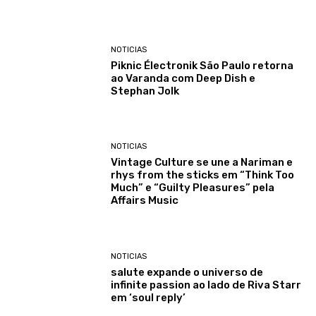
NOTICIAS
Piknic Électronik São Paulo retorna
ao Varanda com Deep Dish e
Stephan Jolk
NOTICIAS
Vintage Culture se une a Nariman e
rhys from the sticks em “Think Too
Much” e “Guilty Pleasures” pela
Affairs Music
NOTICIAS
salute expande o universo de
infinite passion ao lado de Riva Starr
em ‘soul reply’