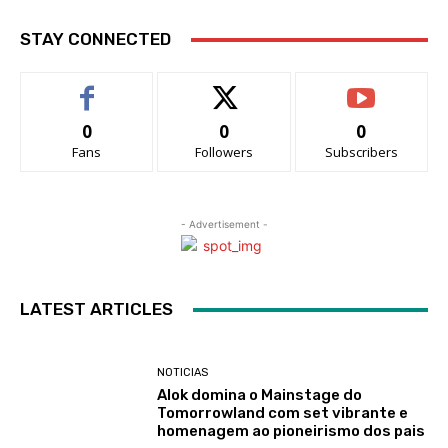
STAY CONNECTED
0
0
0
Fans
Followers
Subscribers
- Advertisement -
LATEST ARTICLES
NOTICIAS
Alok domina o Mainstage do
Tomorrowland com set vibrante e
homenagem ao pioneirismo dos pais