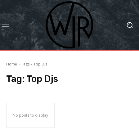
Home
Tags
Top Djs
Tag:
Top Djs
No posts to display