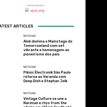
- Advertisement -
ATEST ARTICLES
NOTICIAS
Alok domina o Mainstage do
Tomorrowland com set
vibrante e homenagem ao
pioneirismo dos pais
NOTICIAS
Piknic Électronik São Paulo
retorna ao Varanda com
Deep Dish e Stephan Jolk
NOTICIAS
Vintage Culture se une a
Nariman e rhys from the