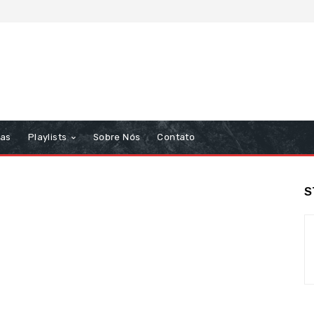
tas
Playlists
Sobre Nós
Contato
S