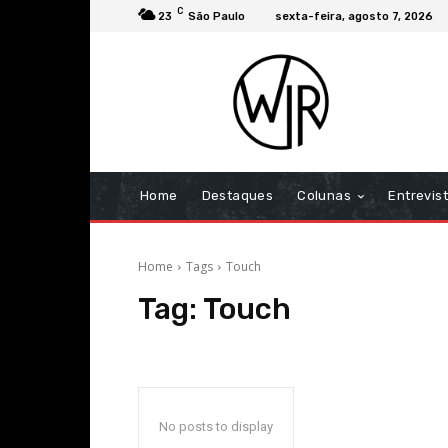
C
23
São Paulo
sexta-feira, agosto 7, 2026
Home
Destaques
Colunas
Entrevis
Home
Tags
Touch
Tag:
Touch
No posts to display