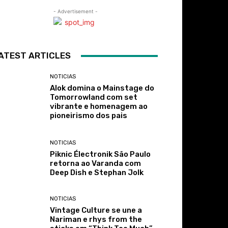
- Advertisement -
ATEST ARTICLES
NOTICIAS
Alok domina o Mainstage do
Tomorrowland com set
vibrante e homenagem ao
pioneirismo dos pais
NOTICIAS
Piknic Électronik São Paulo
retorna ao Varanda com
Deep Dish e Stephan Jolk
NOTICIAS
Vintage Culture se une a
Nariman e rhys from the