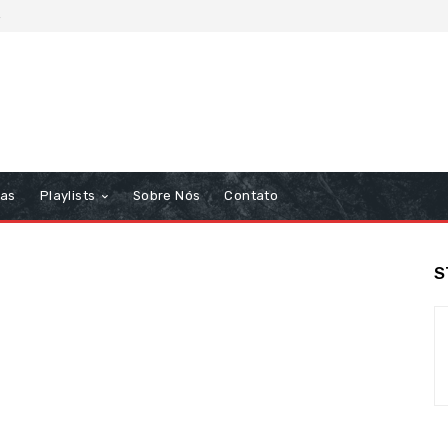
6
tas
Playlists
Sobre Nós
Contato
S