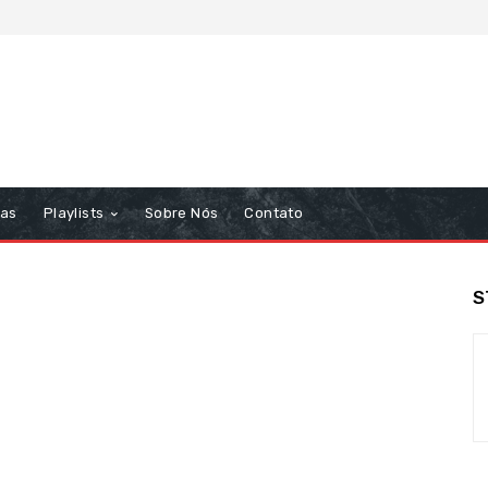
tas
Playlists
Sobre Nós
Contato
S