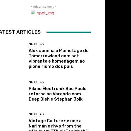
- Advertisement -
ATEST ARTICLES
NOTICIAS
Alok domina o Mainstage do
Tomorrowland com set
vibrante e homenagem ao
pioneirismo dos pais
NOTICIAS
Piknic Électronik São Paulo
retorna ao Varanda com
Deep Dish e Stephan Jolk
NOTICIAS
Vintage Culture se une a
Nariman e rhys from the