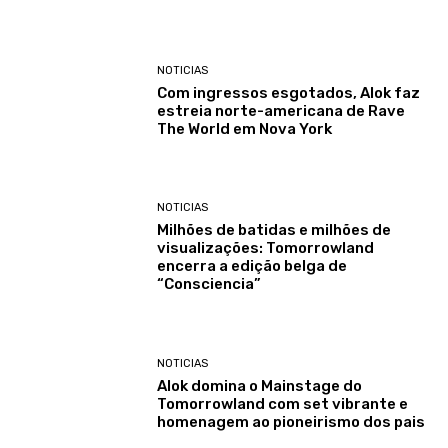
NOTICIAS
Com ingressos esgotados, Alok faz
estreia norte-americana de Rave
The World em Nova York
NOTICIAS
Milhões de batidas e milhões de
visualizações: Tomorrowland
encerra a edição belga de
“Consciencia”
NOTICIAS
Alok domina o Mainstage do
Tomorrowland com set vibrante e
homenagem ao pioneirismo dos pais