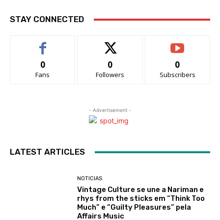
STAY CONNECTED
0
0
0
Fans
Followers
Subscribers
- Advertisement -
LATEST ARTICLES
NOTICIAS
Vintage Culture se une a Nariman e
rhys from the sticks em “Think Too
Much” e “Guilty Pleasures” pela
Affairs Music