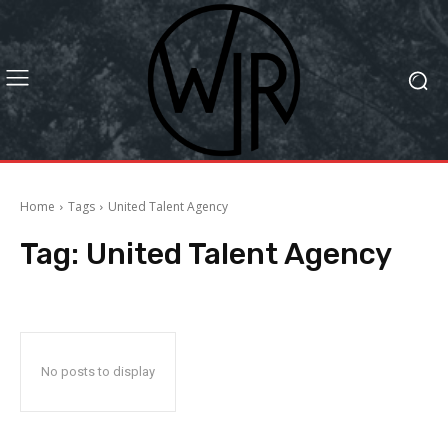
Home
Tags
United Talent Agency
Tag:
United Talent Agency
No posts to display