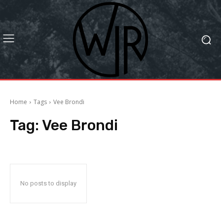
Home
Tags
Vee Brondi
Tag:
Vee Brondi
No posts to display