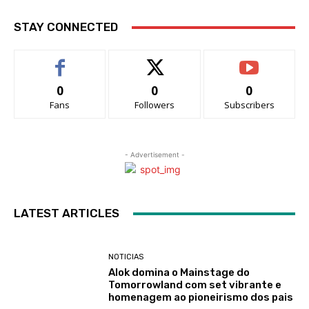
STAY CONNECTED
0
0
0
Fans
Followers
Subscribers
- Advertisement -
LATEST ARTICLES
NOTICIAS
Alok domina o Mainstage do
Tomorrowland com set vibrante e
homenagem ao pioneirismo dos pais