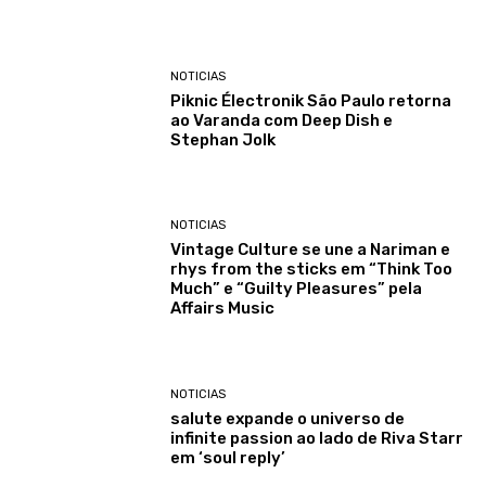
NOTICIAS
Piknic Électronik São Paulo retorna
ao Varanda com Deep Dish e
Stephan Jolk
NOTICIAS
Vintage Culture se une a Nariman e
rhys from the sticks em “Think Too
Much” e “Guilty Pleasures” pela
Affairs Music
NOTICIAS
salute expande o universo de
infinite passion ao lado de Riva Starr
em ‘soul reply’