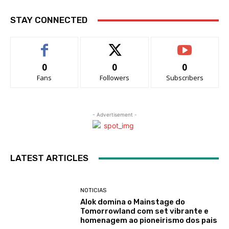
STAY CONNECTED
0
0
0
Fans
Followers
Subscribers
- Advertisement -
LATEST ARTICLES
NOTICIAS
Alok domina o Mainstage do
Tomorrowland com set vibrante e
homenagem ao pioneirismo dos pais