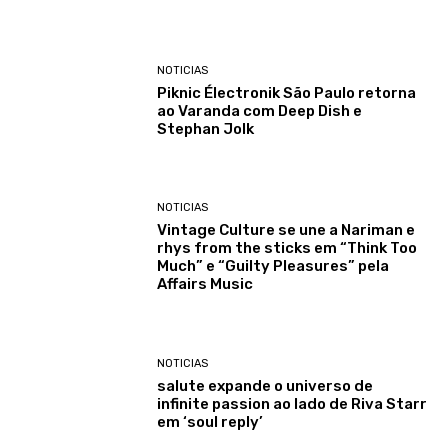
NOTICIAS
Piknic Électronik São Paulo retorna
ao Varanda com Deep Dish e
Stephan Jolk
NOTICIAS
Vintage Culture se une a Nariman e
rhys from the sticks em “Think Too
Much” e “Guilty Pleasures” pela
Affairs Music
NOTICIAS
salute expande o universo de
infinite passion ao lado de Riva Starr
em ‘soul reply’