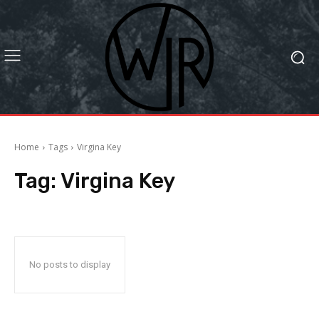
Home
Tags
Virgina Key
Tag:
Virgina Key
No posts to display