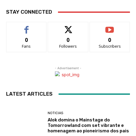
STAY CONNECTED
0
0
0
Fans
Followers
Subscribers
- Advertisement -
LATEST ARTICLES
NOTICIAS
Alok domina o Mainstage do
Tomorrowland com set vibrante e
homenagem ao pioneirismo dos pais