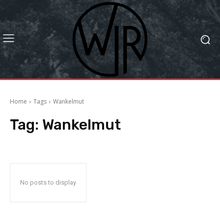
Home
Tags
Wankelmut
Tag:
Wankelmut
No posts to display