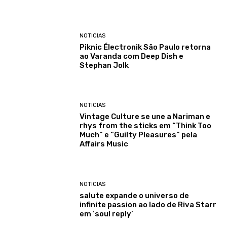
NOTICIAS
Piknic Électronik São Paulo retorna
ao Varanda com Deep Dish e
Stephan Jolk
NOTICIAS
Vintage Culture se une a Nariman e
rhys from the sticks em “Think Too
Much” e “Guilty Pleasures” pela
Affairs Music
NOTICIAS
salute expande o universo de
infinite passion ao lado de Riva Starr
em ‘soul reply’