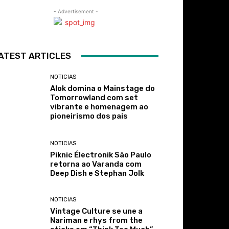
- Advertisement -
ATEST ARTICLES
NOTICIAS
Alok domina o Mainstage do
Tomorrowland com set
vibrante e homenagem ao
pioneirismo dos pais
NOTICIAS
Piknic Électronik São Paulo
retorna ao Varanda com
Deep Dish e Stephan Jolk
NOTICIAS
Vintage Culture se une a
Nariman e rhys from the