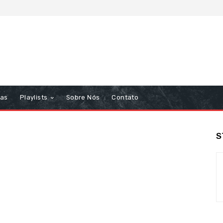
tas
Playlists
Sobre Nós
Contato
S