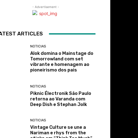
- Advertisement -
ATEST ARTICLES
NOTICIAS
Alok domina o Mainstage do
Tomorrowland com set
vibrante e homenagem ao
pioneirismo dos pais
NOTICIAS
Piknic Électronik São Paulo
retorna ao Varanda com
Deep Dish e Stephan Jolk
NOTICIAS
Vintage Culture se une a
Nariman e rhys from the