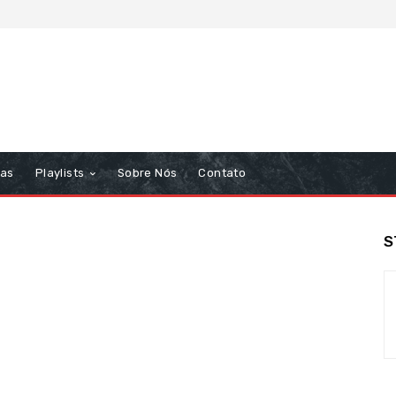
tas
Playlists
Sobre Nós
Contato
S