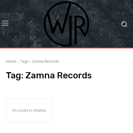
Home
Tags
Zamna Records
Tag:
Zamna Records
No posts to display