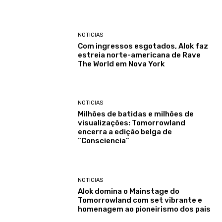
NOTICIAS
Com ingressos esgotados, Alok faz
estreia norte-americana de Rave
The World em Nova York
NOTICIAS
Milhões de batidas e milhões de
visualizações: Tomorrowland
encerra a edição belga de
“Consciencia”
NOTICIAS
Alok domina o Mainstage do
Tomorrowland com set vibrante e
homenagem ao pioneirismo dos pais