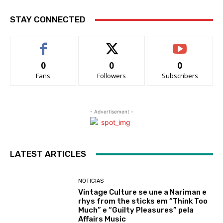
STAY CONNECTED
0
0
0
Fans
Followers
Subscribers
- Advertisement -
LATEST ARTICLES
NOTICIAS
Vintage Culture se une a Nariman e
rhys from the sticks em “Think Too
Much” e “Guilty Pleasures” pela
Affairs Music