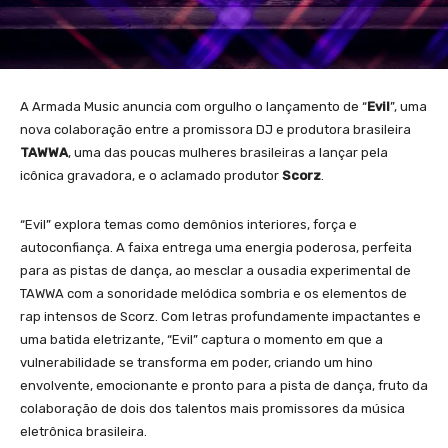
A Armada Music anuncia com orgulho o lançamento de “
Evil
”, uma
nova colaboração entre a promissora DJ e produtora brasileira
TAWWA
, uma das poucas mulheres brasileiras a lançar pela
icônica gravadora, e o aclamado produtor
Scorz
.
“Evil” explora temas como demônios interiores, força e
autoconfiança. A faixa entrega uma energia poderosa, perfeita
para as pistas de dança, ao mesclar a ousadia experimental de
TAWWA com a sonoridade melódica sombria e os elementos de
rap intensos de Scorz. Com letras profundamente impactantes e
uma batida eletrizante, “Evil” captura o momento em que a
vulnerabilidade se transforma em poder, criando um hino
envolvente, emocionante e pronto para a pista de dança, fruto da
colaboração de dois dos talentos mais promissores da música
eletrônica brasileira.