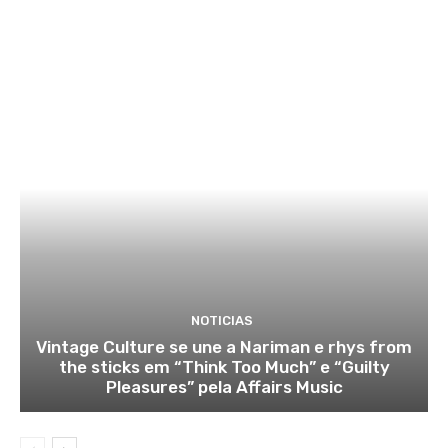
NOTICIAS
Vintage Culture se une a Nariman e rhys from
the sticks em “Think Too Much” e “Guilty
Pleasures” pela Affairs Music