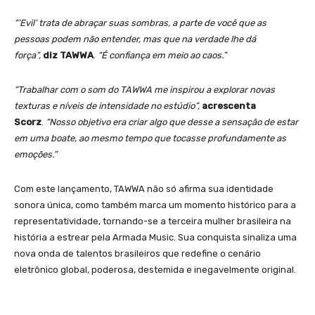
“’Evil’ trata de abraçar suas sombras, a parte de você que as
pessoas podem não entender, mas que na verdade lhe dá
força”,
diz TAWWA
.
“É confiança em meio ao caos.”
“Trabalhar com o som do TAWWA me inspirou a explorar novas
texturas e níveis de intensidade no estúdio”,
acrescenta
Scorz
.
“Nosso objetivo era criar algo que desse a sensação de estar
em uma boate, ao mesmo tempo que tocasse profundamente as
emoções.”
Com este lançamento, TAWWA não só afirma sua identidade
sonora única, como também marca um momento histórico para a
representatividade, tornando-se a terceira mulher brasileira na
história a estrear pela Armada Music. Sua conquista sinaliza uma
nova onda de talentos brasileiros que redefine o cenário
eletrônico global, poderosa, destemida e inegavelmente original.