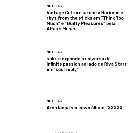
NOTICIAS
Vintage Culture se une a Nariman e
rhys from the sticks em “Think Too
Much” e “Guilty Pleasures” pela
Affairs Music
NOTICIAS
salute expande o universo de
infinite passion ao lado de Riva Starr
em ‘soul reply’
NOTICIAS
Arca lança seu novo álbum, ‘XXXXX’