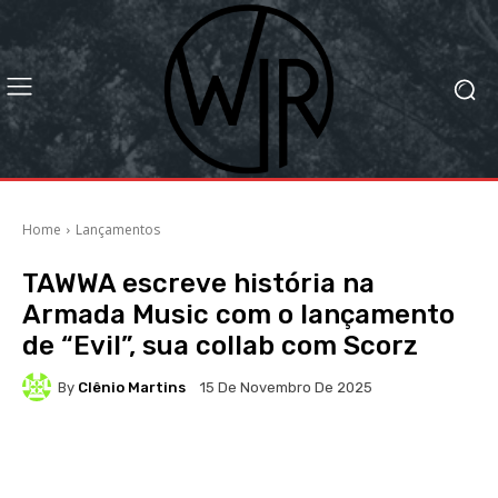
Home
Lançamentos
TAWWA escreve história na
Armada Music com o lançamento
de “Evil”, sua collab com Scorz
By
Clênio Martins
15 De Novembro De 2025
Facebook
X
WhatsApp
Li