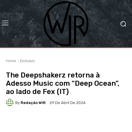
Home
Exclusivo
The Deepshakerz retorna à
Adesso Music com “Deep Ocean”,
ao lado de Fex (IT)
By
Redação WiR
29 De Abril De 2024
Facebook
X
WhatsApp
Li