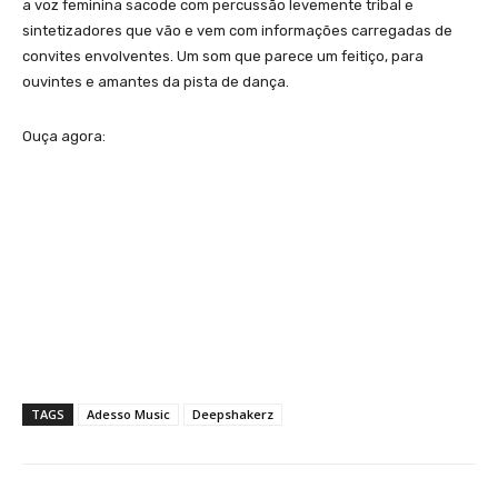
a voz feminina sacode com percussão levemente tribal e
sintetizadores que vão e vem com informações carregadas de
convites envolventes. Um som que parece um feitiço, para
ouvintes e amantes da pista de dança.
Ouça agora:
TAGS
Adesso Music
Deepshakerz