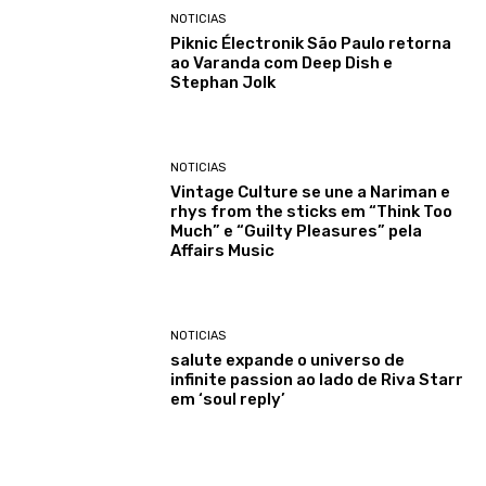
NOTICIAS
Piknic Électronik São Paulo retorna
ao Varanda com Deep Dish e
Stephan Jolk
NOTICIAS
Vintage Culture se une a Nariman e
rhys from the sticks em “Think Too
Much” e “Guilty Pleasures” pela
Affairs Music
NOTICIAS
salute expande o universo de
infinite passion ao lado de Riva Starr
em ‘soul reply’