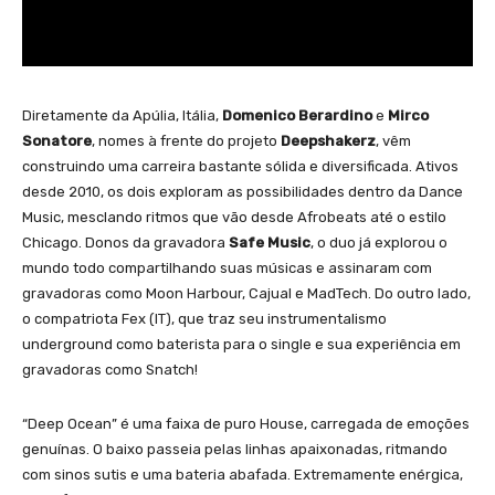
Diretamente da Apúlia, Itália,
Domenico Berardino
e
Mirco
Sonatore
, nomes à frente do projeto
Deepshakerz
, vêm
construindo uma carreira bastante sólida e diversificada. Ativos
desde 2010, os dois exploram as possibilidades dentro da Dance
Music, mesclando ritmos que vão desde Afrobeats até o estilo
Chicago. Donos da gravadora
Safe Music
, o duo já explorou o
mundo todo compartilhando suas músicas e assinaram com
gravadoras como Moon Harbour, Cajual e MadTech. Do outro lado,
o compatriota Fex (IT), que traz seu instrumentalismo
underground como baterista para o single e sua experiência em
gravadoras como Snatch!
“Deep Ocean” é uma faixa de puro House, carregada de emoções
genuínas. O baixo passeia pelas linhas apaixonadas, ritmando
com sinos sutis e uma bateria abafada. Extremamente enérgica,