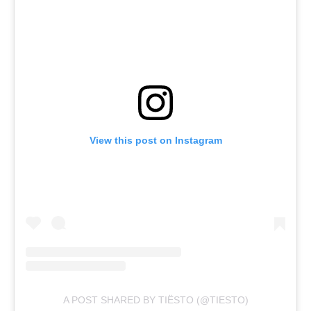
View this post on Instagram
A POST SHARED BY TIËSTO (@TIESTO)