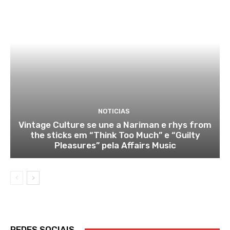
NOTICIAS
Vintage Culture se une a Nariman e rhys from
the sticks em “Think Too Much” e “Guilty
Pleasures” pela Affairs Music
REDES SOCIAIS