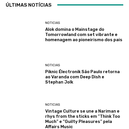
ÚLTIMAS NOTÍCIAS
NOTICIAS
Alok domina o Mainstage do
Tomorrowland com set vibrante e
homenagem ao pioneirismo dos pais
NOTICIAS
Piknic Électronik São Paulo retorna
ao Varanda com Deep Dish e
Stephan Jolk
NOTICIAS
Vintage Culture se une a Nariman e
rhys from the sticks em “Think Too
Much” e “Guilty Pleasures” pela
Affairs Music