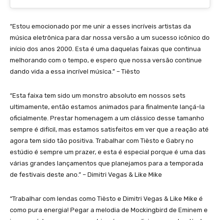
“Estou emocionado por me unir a esses incríveis artistas da
música eletrônica para dar nossa versão a um sucesso icônico do
início dos anos 2000. Esta é uma daquelas faixas que continua
melhorando com o tempo, e espero que nossa versão continue
dando vida a essa incrível música.” – Tiësto
“Esta faixa tem sido um monstro absoluto em nossos sets
ultimamente, então estamos animados para finalmente lançá-la
oficialmente. Prestar homenagem a um clássico desse tamanho
sempre é difícil, mas estamos satisfeitos em ver que a reação até
agora tem sido tão positiva. Trabalhar com Tiësto e Gabry no
estúdio é sempre um prazer, e esta é especial porque é uma das
várias grandes lançamentos que planejamos para a temporada
de festivais deste ano.” – Dimitri Vegas & Like Mike
“Trabalhar com lendas como Tiësto e Dimitri Vegas & Like Mike é
como pura energia! Pegar a melodia de Mockingbird de Eminem e