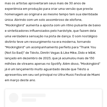
mas os artistas aproveitaram seus mais de 30 anos de
experiência em produção para criar uma versão que presta
homenagem ao original e ao mesmo tempo tem sua identidade
única. Abrindo com um solo assombroso de xilofone,
“Mockingbird” aumenta a aposta com um ritmo pulsante de baixo
e sintetizadores influenciados pelo hardstyle, que fazem dela
uma verdadeira sensação na pista de dança. O som nostálgico
distinto teve um ressurgimento na era moderna, tornando
“Mockingbird” um acompanhamento perfeito para “Thank You
(Not So Bad)” de Tiësto, Dimitri Vegas & Like Mike, Dido e W&W,
lançado em dezembro de 2023, que já acumulou mais de 130
milhões de streams apenas no Spotify. Além disso, “Mockingbird”
já é um lançamento muito aguardado desde que Tiësto a
apresentou em seu set principal no Ultra Music Festival de Miami
em março deste ano.