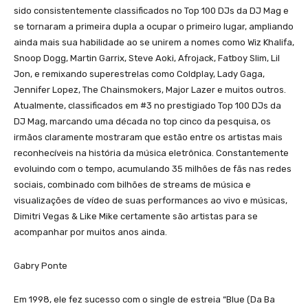
sido consistentemente classificados no Top 100 DJs da DJ Mag e
se tornaram a primeira dupla a ocupar o primeiro lugar, ampliando
ainda mais sua habilidade ao se unirem a nomes como Wiz Khalifa,
Snoop Dogg, Martin Garrix, Steve Aoki, Afrojack, Fatboy Slim, Lil
Jon, e remixando superestrelas como Coldplay, Lady Gaga,
Jennifer Lopez, The Chainsmokers, Major Lazer e muitos outros.
Atualmente, classificados em #3 no prestigiado Top 100 DJs da
DJ Mag, marcando uma década no top cinco da pesquisa, os
irmãos claramente mostraram que estão entre os artistas mais
reconhecíveis na história da música eletrônica. Constantemente
evoluindo com o tempo, acumulando 35 milhões de fãs nas redes
sociais, combinado com bilhões de streams de música e
visualizações de vídeo de suas performances ao vivo e músicas,
Dimitri Vegas & Like Mike certamente são artistas para se
acompanhar por muitos anos ainda.
Gabry Ponte
Em 1998, ele fez sucesso com o single de estreia “Blue (Da Ba