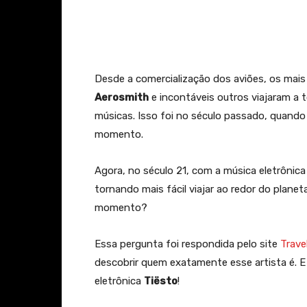
Facebook
X
Whats
Desde a comercialização dos aviões, os mai
Aerosmith
e incontáveis outros viajaram a
músicas. Isso foi no século passado, quando
momento.
Agora, no século 21, com a música eletrônica
tornando mais fácil viajar ao redor do plane
momento?
Essa pergunta foi respondida pelo site
Trave
descobrir quem exatamente esse artista é. E 
eletrônica
Tiësto
!