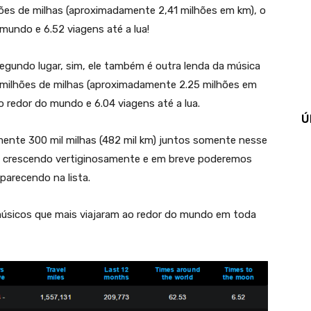
hões de milhas (aproximadamente 2,41 milhões em km), o
 mundo e 6.52 viagens até a lua!
egundo lugar, sim, ele também é outra lenda da música
,4 milhões de milhas (aproximadamente 2.25 milhões em
ao redor do mundo e 6.04 viagens até a lua.
Ú
ente 300 mil milhas (482 mil km) juntos somente nesse
á crescendo vertiginosamente e em breve poderemos
parecendo na lista.
 músicos que mais viajaram ao redor do mundo em toda