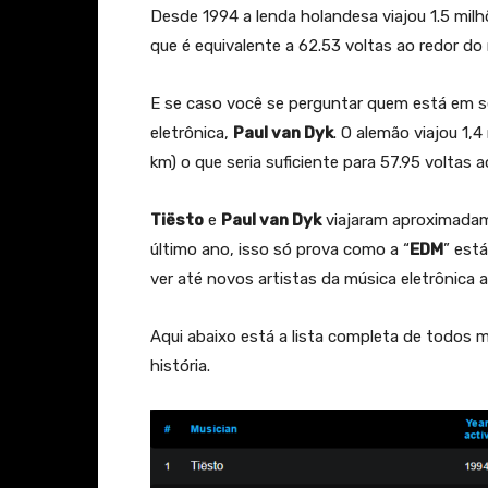
Desde 1994 a lenda holandesa viajou 1.5 mil
que é equivalente a 62.53 voltas ao redor do
E se caso você se perguntar quem está em s
eletrônica,
Paul van Dyk
. O alemão viajou 1
km) o que seria suficiente para 57.95 voltas 
Tiësto
e
Paul van Dyk
viajaram aproximadam
último ano, isso só prova como a “
EDM
” est
ver até novos artistas da música eletrônica a
Aqui abaixo está a lista completa de todos
história.