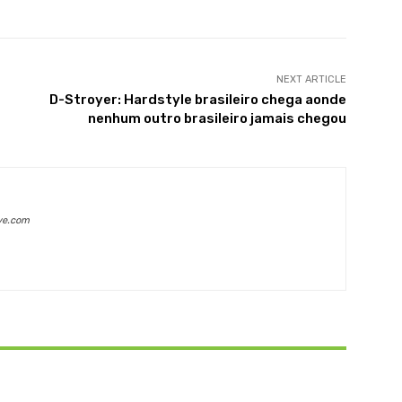
NEXT ARTICLE
D-Stroyer: Hardstyle brasileiro chega aonde
nenhum outro brasileiro jamais chegou
ve.com