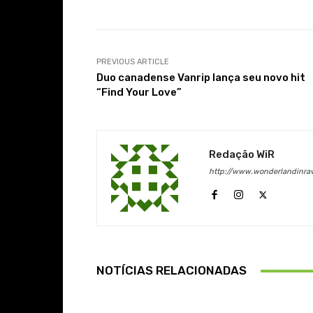
PREVIOUS ARTICLE
Duo canadense Vanrip lança seu novo hit
“Find Your Love”
Redação WiR
http://www.wonderlandinra
NOTÍCIAS RELACIONADAS