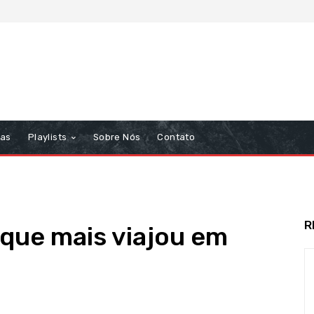
tas
Playlists
Sobre Nós
Contato
R
 que mais viajou em