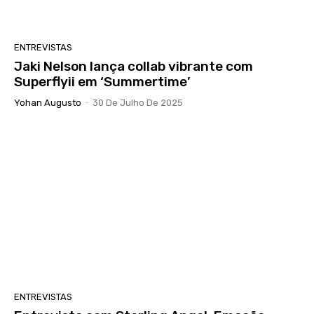
ENTREVISTAS
Jaki Nelson lança collab vibrante com
Superflyii em ‘Summertime’
Yohan Augusto
-
30 De Julho De 2025
ENTREVISTAS