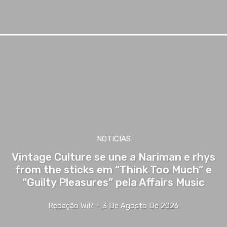
NOTICIAS
Vintage Culture se une a Nariman e rhys
from the sticks em “Think Too Much” e
“Guilty Pleasures” pela Affairs Music
Redação WiR
-
3 De Agosto De 2026