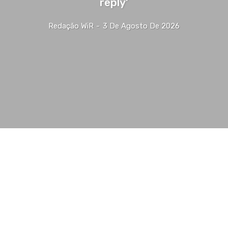
reply’
Redação WiR
-
3 De Agosto De 2026