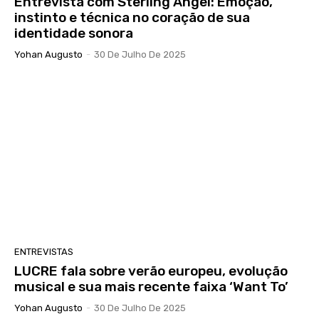
Entrevista com Sterling Angel: Emoção,
instinto e técnica no coração de sua
identidade sonora
Yohan Augusto
-
30 De Julho De 2025
ENTREVISTAS
LUCRE fala sobre verão europeu, evolução
musical e sua mais recente faixa ‘Want To’
Yohan Augusto
-
30 De Julho De 2025