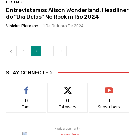
DESTAQUE
Entrevistamos Alison Wonderland, Headliner
do “Dia Delas” No Rock in Rio 2024
Vinicius Pierozan
-
1 De Outubro De 2024
1
2
3
STAY CONNECTED
0
0
0
Fans
Followers
Subscribers
- Advertisement -