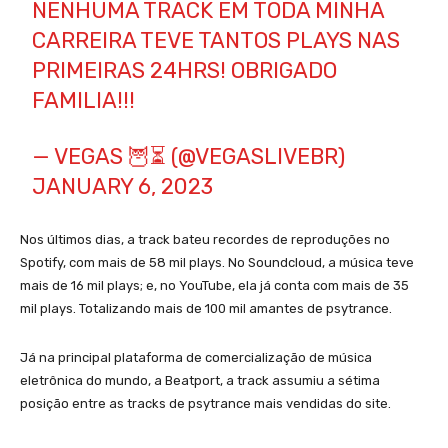
NENHUMA TRACK EM TODA MINHA
CARREIRA TEVE TANTOS PLAYS NAS
PRIMEIRAS 24HRS! OBRIGADO
FAMILIA!!!
— VEGAS 🦉⏳ (@VEGASLIVEBR)
JANUARY 6, 2023
Nos últimos dias, a track bateu recordes de reproduções no
Spotify, com mais de 58 mil plays. No Soundcloud, a música teve
mais de 16 mil plays; e, no YouTube, ela já conta com mais de 35
mil plays. Totalizando mais de 100 mil amantes de psytrance.
Já na principal plataforma de comercialização de música
eletrônica do mundo, a Beatport, a track assumiu a sétima
posição entre as tracks de psytrance mais vendidas do site.