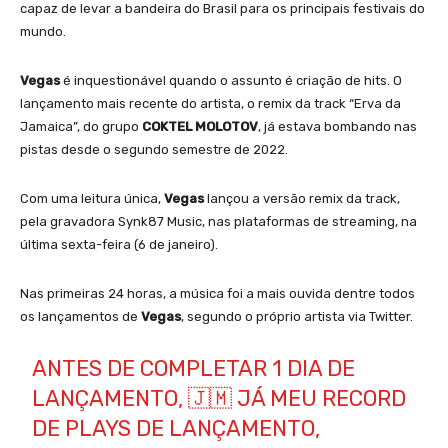
capaz de levar a ban
deira do Brasil para os principais festivais do
mundo.
Vegas
é inquestionável quando o assunto é criação de hits. O
lançamento mais recente do artista, o remix da track “Erva da
Jamaica”, do grupo
COKTEL MOLOTOV
, já estava bombando nas
pistas desde o segundo semestre de 2022.
Com uma leitura única,
Vegas
lançou a versão remix da track,
pela gravadora Synk87 Music, nas plataformas de streaming, na
última sexta-feira (6 de janeiro).
Nas primeiras 24 horas, a música foi a mais ouvida dentre todos
os lançamentos de
Vegas
, segundo o próprio artista via Twitter.
ANTES DE COMPLETAR 1 DIA DE
LANÇAMENTO, 🇯🇲 JÁ MEU RECORD
DE PLAYS DE LANÇAMENTO,