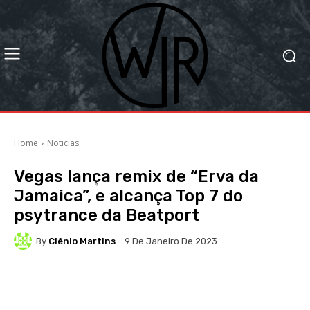
Home
Noticias
Vegas lança remix de “Erva da
Jamaica”, e alcança Top 7 do
psytrance da Beatport
By
Clênio Martins
9 De Janeiro De 2023
Facebook
X
WhatsApp
Li