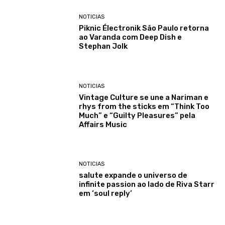
NOTICIAS
Piknic Électronik São Paulo retorna
ao Varanda com Deep Dish e
Stephan Jolk
NOTICIAS
Vintage Culture se une a Nariman e
rhys from the sticks em “Think Too
Much” e “Guilty Pleasures” pela
Affairs Music
NOTICIAS
salute expande o universo de
infinite passion ao lado de Riva Starr
em ‘soul reply’