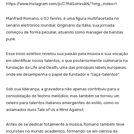
https://www.instagram.com/p/C7R4SoHxvAN/?img_index=1
Manfredi Romano, o DJ Tennis, é uma figura multifacetada no
cenário eletrônico mundial. Originário da Itália, sua jornada
começou de forma peculiar, atuando como manager de bandas
punk.
Esse início eclético revelou sua paixão pela música e sua vocação
em identificar novos talentos, o que posteriormente culminaria na
fundação da Life and Death, uma das principais labels europeias,
onde ele desempenha o papel de fundador e “caça-talentos”.
Sob sua liderança, a gravadora não apenas contribuiu para a
consolidação do techno melódico, mas também se tornou um
celeiro para talentos italianos emergentes do estilo, como os
aclamados duos Tale of Us e Mind Against.
Antes de se dedicar totalmente à música, Romano também teve
incursões no mundo acadêmico, formando-se em ciência da