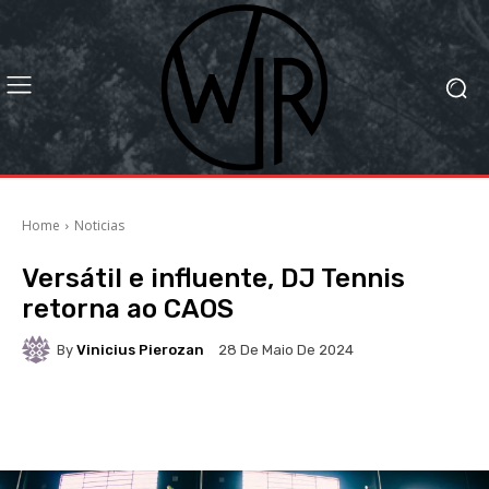
Home
Noticias
Versátil e influente, DJ Tennis
retorna ao CAOS
By
Vinicius Pierozan
28 De Maio De 2024
Facebook
X
WhatsApp
Li