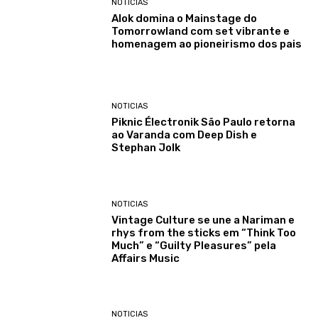
NOTICIAS
Alok domina o Mainstage do
Tomorrowland com set vibrante e
homenagem ao pioneirismo dos pais
NOTICIAS
Piknic Électronik São Paulo retorna
ao Varanda com Deep Dish e
Stephan Jolk
NOTICIAS
Vintage Culture se une a Nariman e
rhys from the sticks em “Think Too
Much” e “Guilty Pleasures” pela
Affairs Music
NOTICIAS