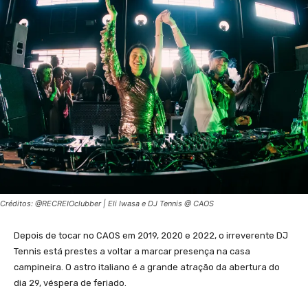
Créditos: @RECREIOclubber | Eli Iwasa e DJ Tennis @ CAOS
Depois de tocar no CAOS em 2019, 2020 e 2022, o irreverente DJ
Tennis está prestes a voltar a marcar presença na casa
campineira. O astro italiano é a grande atração da abertura do
dia 29, véspera de feriado.