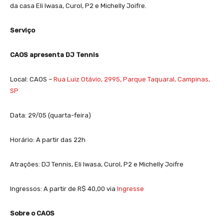
da casa Eli Iwasa,
Curol
, P2 e Michelly
Joifre
.
Serviço
CAOS apresenta DJ Tennis
Local: CAOS –
Rua Luiz Otávio, 2995, Parque Taquaral, Campinas,
SP
Data: 29/05 (quarta-feira)
Horário: A partir das 22h
Atrações: DJ Tennis, Eli Iwasa,
Curol
, P2 e Michelly
Joifre
Ingressos: A partir de R$ 40,00 via
Ingresse
Sobre o CAOS