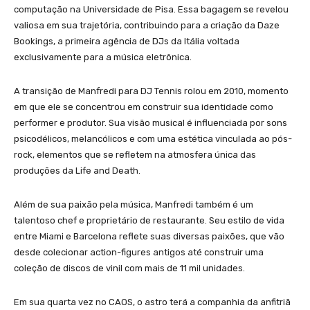
computação na Universidade de Pisa. Essa bagagem se revelou
valiosa em sua trajetória, contribuindo para a criação da Daze
Bookings, a primeira agência de DJs da Itália voltada
exclusivamente para a música eletrônica.
A transição de Manfredi para DJ Tennis rolou em 2010, momento
em que ele se concentrou em construir sua identidade como
performer e produtor. Sua visão musical é influenciada por sons
psicodélicos, melancólicos e com uma estética vinculada ao pós-
rock, elementos que se refletem na atmosfera única das
produções da Life and Death.
Além de sua paixão pela música, Manfredi também é um
talentoso chef e proprietário de restaurante. Seu estilo de vida
entre Miami e Barcelona reflete suas diversas paixões, que vão
desde colecionar action-figures antigos até construir uma
coleção de discos de vinil com mais de 11 mil unidades.
Em sua quarta vez no CAOS, o astro terá a companhia da anfitriã