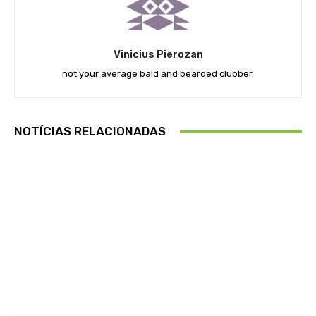
Vinicius Pierozan
not your average bald and bearded clubber.
NOTÍCIAS RELACIONADAS