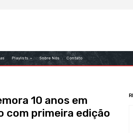
tas
Playlists
Sobre Nós
Contato
R
emora 10 anos em
 com primeira edição