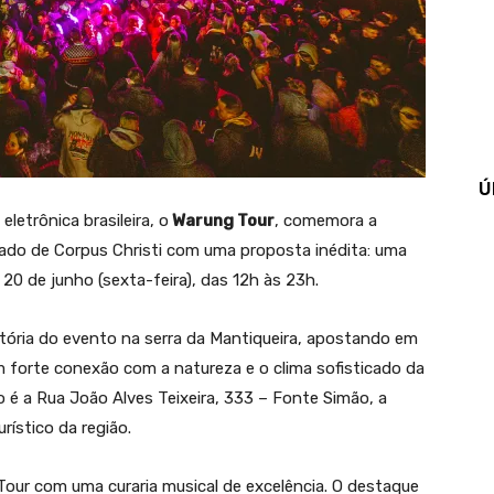
Ú
etrônica brasileira, o
Warung Tour
, comemora a
do de Corpus Christi com uma proposta inédita: uma
20 de junho (sexta-feira), das 12h às 23h.
etória do evento na serra da Mantiqueira, apostando em
m forte conexão com a natureza e o clima sofisticado da
 é a Rua João Alves Teixeira, 333 – Fonte Simão, a
rístico da região.
our com uma curaria musical de excelência. O destaque