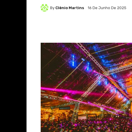
By
Clênio Martins
16 De Junho De 2025
Facebook
X
Whats