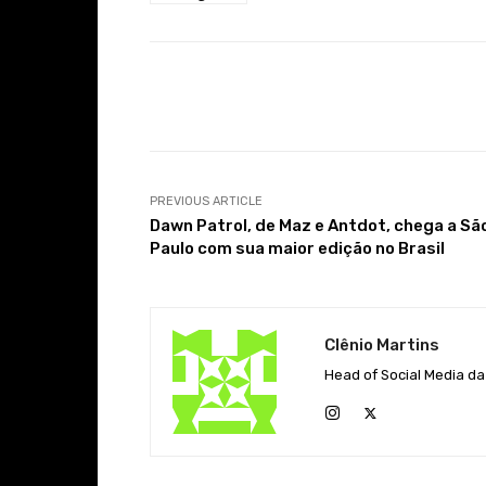
Facebook
Share
PREVIOUS ARTICLE
Dawn Patrol, de Maz e Antdot, chega a Sã
Paulo com sua maior edição no Brasil
Clênio Martins
Head of Social Media da