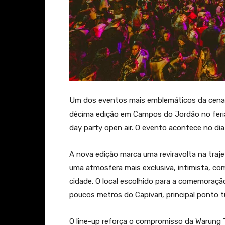
Um dos eventos mais emblemáticos da cena el
décima edição em Campos do Jordão no feria
day party open air. O evento acontece no dia 
A nova edição marca uma reviravolta na traj
uma atmosfera mais exclusiva, intimista, co
cidade. O local escolhido para a comemoração
poucos metros do Capivari, principal ponto tu
O line-up reforça o compromisso da Warung T