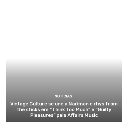
NOTICIAS
Vintage Culture se une a Nariman e rhys from
the sticks em “Think Too Much” e “Guilty
Pleasures” pela Affairs Music