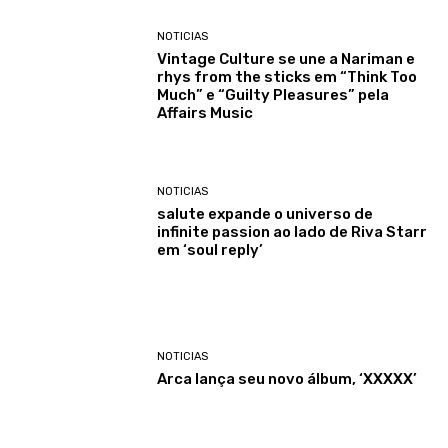
NOTICIAS
Vintage Culture se une a Nariman e
rhys from the sticks em “Think Too
Much” e “Guilty Pleasures” pela
Affairs Music
NOTICIAS
salute expande o universo de
infinite passion ao lado de Riva Starr
em ‘soul reply’
NOTICIAS
Arca lança seu novo álbum, ‘XXXXX’