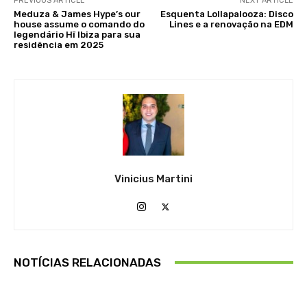
PREVIOUS ARTICLE
NEXT ARTICLE
Meduza & James Hype’s our
Esquenta Lollapalooza: Disco
house assume o comando do
Lines e a renovação na EDM
legendário Hï Ibiza para sua
residência em 2025
Vinicius Martini
NOTÍCIAS RELACIONADAS