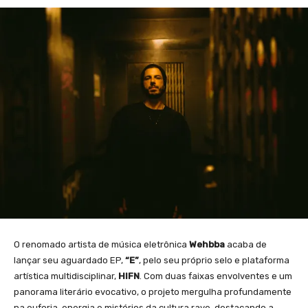
O renomado artista de música eletrônica
Wehbba
acaba de
lançar seu aguardado EP,
“E”
, pelo seu próprio selo e plataforma
artística multidisciplinar,
HIFN
. Com duas faixas envolventes e um
panorama literário evocativo, o projeto mergulha profundamente
na euforia, energia e mistérios da cultura rave, destacando a