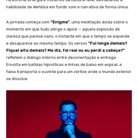
habilidade de Wehbba em fundir som e narrativa de forma única.
A jornada começa com
“Enigma”
, uma meditação ácida sobre o
momento em que tudo atinge o ápice — aquela explosão de
clareza que parece caos, o instante em que o tempo se expande
e desaparece ao mesmo tempo. Os versos
“Fui longe demais?
Fiquei alto demais? Me diz, foi real ou eu perdi a cabeça?”
refletem o diálogo interno entre desorientação e entrega.
Envolta em batidas hipnóticas e linhas de baixo em espiral, a
faixa transporta o ouvinte para um vórtice onde o mundo exterior
se dissolve.