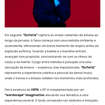
Em seguida,
“Euforia”
captura as ondas radiantes de êxtase ao
longo da jornada. A faixa começa com uma melodia cintilante e
ascendente, oferecendo um breve momento de respiro antes da
explosão eufórica. Quando a batida e o bassline entram,
avançam com propósito, sincronizando-se com os ritmos do
corpo e da mente. O jogo entre melodia e pulsação cria uma
sensação de leveza — suspensa, mas impulsionada.
“Euforia”
representa a experiência coletiva e pessoal da dance music,
onde o transe e o êxtase colidem nos momentos mais profundos.
Fiel à essência do
HIFN
, o EP é complementado por um
“wordscape” imaginativo
, elevando sua temática a uma
experiência visceral. O texto, enraizado nos símbolos e emoções